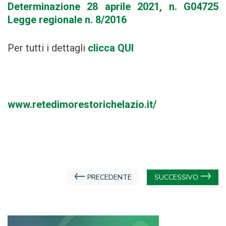
Determinazione 28 aprile 2021, n. G04725
Legge regionale n. 8/2016
Per tutti i dettagli
clicca QUI
www.retedimorestorichelazio.it/
Navigazione
PRECEDENTE
SUCCESSIVO
articoli