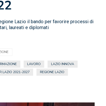
22
egione Lazio il bando per favorire processi di
ari, laureati e diplomati
ZIONE
ORMAZIONE
LAVORO
LAZIO INNOVA
R LAZIO 2021-2027
REGIONE LAZIO