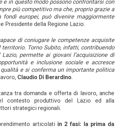
ze e in questo modo possono confrontarsi con
mpre più competitivo ma che, proprio grazie a
n fondi europei, può divenire maggiormente
ce Presidente della Regione Lazio.
 capace di coniugare le competenze acquisite
territorio. Torno Subito, infatti, contribuendo
Lazio, permette ai giovani l’acquisizione di
 opportunità e inclusione sociale e accresce
 qualità e si conferma un importante politica
Lavoro,
Claudio Di Berardino
.
tanza tra domanda e offerta di lavoro, anche
del contesto produttivo del Lazio ed alla
tori strategici regionali.
pprendimento articolati
in 2 fasi: la prima da