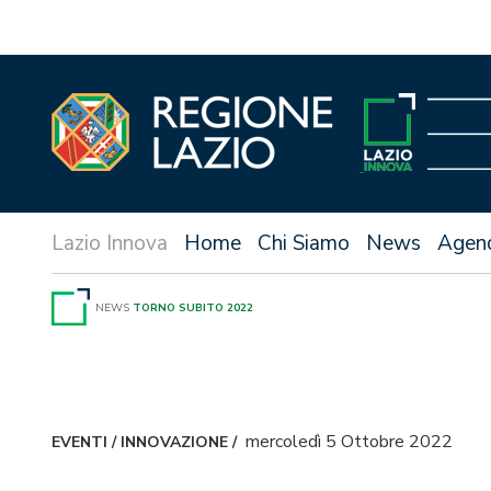
Vai
al
contenuto
Home
Chi Siamo
News
Agen
NEWS
TORNO SUBITO 2022
mercoledì 5 Ottobre 2022
EVENTI
/
INNOVAZIONE
/