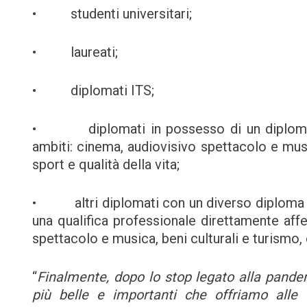
• studenti universitari;
• laureati;
• diplomati ITS;
• diplomati in possesso di un diploma di
ambiti: cinema, audiovisivo spettacolo e musi
sport e qualità della vita;
• altri diplomati con un diverso diploma d
una qualifica professionale direttamente affe
spettacolo e musica, beni culturali e turismo, 
“
Finalmente, dopo lo stop legato alla pandemi
più belle e importanti che offriamo alle r