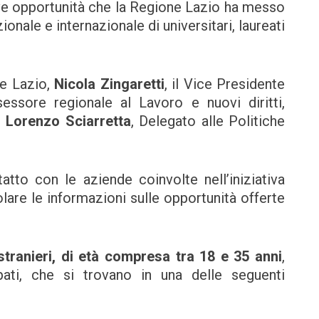
ve opportunità che la Regione Lazio ha messo
onale e internazionale di universitari, laureati
ne Lazio,
Nicola Zingaretti
, il Vice Presidente
ssessore regionale al Lavoro e nuovi diritti,
e
Lorenzo Sciarretta
, Delegato alle Politiche
tto con le aziende coinvolte nell’iniziativa
lare le informazioni sulle opportunità offerte
e stranieri, di età compresa tra 18 e 35 anni
,
pati, che si trovano in una delle seguenti