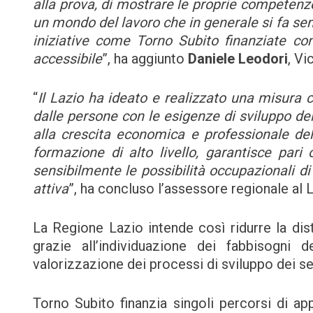
alla prova, di mostrare le proprie competen
un mondo del lavoro che in generale si fa se
iniziative come Torno Subito finanziate co
accessibile
”, ha aggiunto
Daniele Leodori
, Vi
“
Il Lazio ha ideato e realizzato una misura
dalle persone con le esigenze di sviluppo del 
alla crescita economica e professionale del 
formazione di alto livello, garantisce pari
sensibilmente le possibilità occupazionali di
attiva
”, ha concluso l’assessore regionale al 
La Regione Lazio intende così ridurre la dis
grazie all’individuazione dei fabbisogni 
valorizzazione dei processi di sviluppo dei set
Torno Subito finanzia singoli percorsi di a