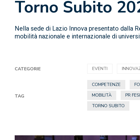
Torno Subito 20
Nella sede di Lazio Innova presentato dalla R
mobilità nazionale e internazionale di universit
EVENTI
INNOVA
CATEGORIE
COMPETENZE
F
MOBILITÀ
PR FES
TAG
TORNO SUBITO