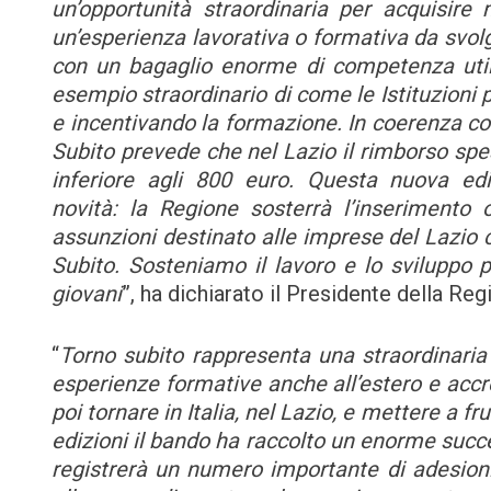
un’opportunità straordinaria per acquisire
un’esperienza lavorativa o formativa da svolg
con un bagaglio enorme di competenza util
esempio straordinario di come le Istituzioni 
e incentivando la formazione. In coerenza con
Subito prevede che nel Lazio il rimborso spe
inferiore agli 800 euro. Questa nuova ediz
novità: la Regione sosterrà l’inserimento
assunzioni destinato alle imprese del Lazio 
Subito. Sosteniamo il lavoro e lo sviluppo 
giovani
”, ha dichiarato il Presidente della Re
“
Torno subito rappresenta una straordinaria p
esperienze formative anche all’estero e accre
poi tornare in Italia, nel Lazio, e mettere a f
edizioni il bando ha raccolto un enorme succ
registrerà un numero importante di adesioni. 