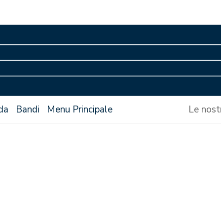
da
Bandi
Menu Principale
Le nost