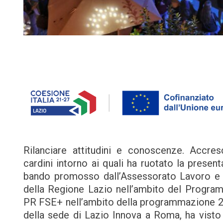
Rilanciare attitudini e conoscenze. Accres
cardini intorno ai quali ha ruotato la present
bando promosso dall’Assessorato Lavoro e nu
della Regione Lazio nell’ambito del Program
PR FSE+ nell’ambito della programmazione 202
della sede di Lazio Innova a Roma, ha visto 