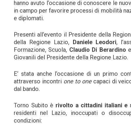
hanno avuto l’occasione di conoscere le nuo
in campo per favorire processi di mobilità nazi
e diplomati.
Presenti all’evento il Presidente della Regio
della Regione Lazio,
Daniele Leodori
, l’a
Formazione, Scuola,
Claudio Di Berardino
Giovanili del Presidente della Regione Lazio.
E’ stata anche l’occasione di un primo conta
attraverso incontri
one to one
capaci di veico
dal bando.
Torno Subito è
rivolto a cittadini italiani 
residenti nel Lazio, inoccupati o disoccu
condizioni: