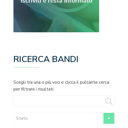
RICERCA BANDI
Scegli tra una o più voci e clicca il pulsante cerca
per filtrare i risultati
Stato