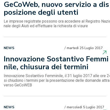
GeCoWeb, nuovo servizio a dis
posizione degli utenti
Le imprese registrate possono ora accedere al Registro Nazi
nale degli Aiuti ed effettuare la richiesta di visure
NEWS
martedì 25 Luglio 2017
Innovazione Sostantivo Femmi
nile, chiusura dei termini
Innovazione Sostantivo Femminile, il 31 luglio 2017 alle ore 2
si chiudono i termini per la presentazione delle domande attra
verso GeCoWEB
NEWS
mercoledì 5 Luglio 2017