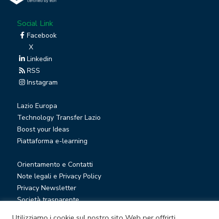
Social Link
Facebook
X
Linkedin
RSS
Instagram
Lazio Europa
Technology Transfer Lazio
Boost your Ideas
Piattaforma e-learning
Orientamento e Contatti
Note legali e Privacy Policy
Privacy Newsletter
Società trasparente
Whistleblowing
Utilizziamo i cookie sul nostro sito Web per offrirti