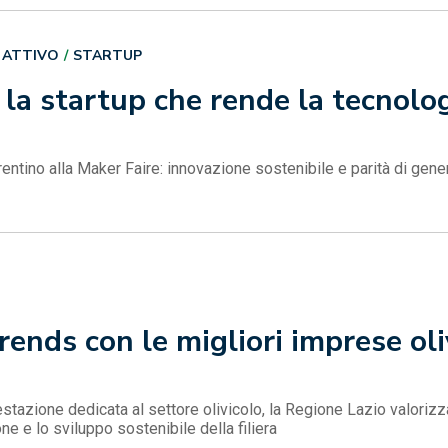
 ATTIVO
STARTUP
 la startup che rende la tecnolo
rentino alla Maker Faire: innovazione sostenibile e parità di ge
rends con le migliori imprese oli
stazione dedicata al settore olivicolo, la Regione Lazio valorizza
e e lo sviluppo sostenibile della filiera