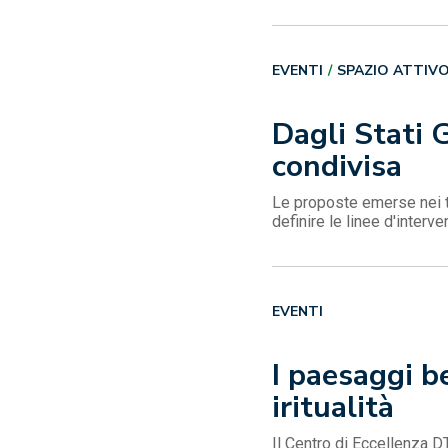
EVENTI
SPAZIO ATTIV
Dagli Stati 
condivisa
Le proposte emerse nei ta
definire le linee d'interve
EVENTI
I paesaggi be
iritualità
Il Centro di Eccellenza 