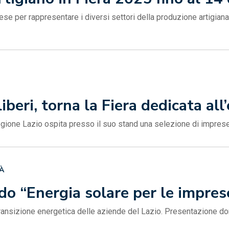
se per rappresentare i diversi settori della produzione artigiana 
liberi, torna la Fiera dedicata all
egione Lazio ospita presso il suo stand una selezione di imprese 
À
do “Energia solare per le impres
a transizione energetica delle aziende del Lazio. Presentazione 