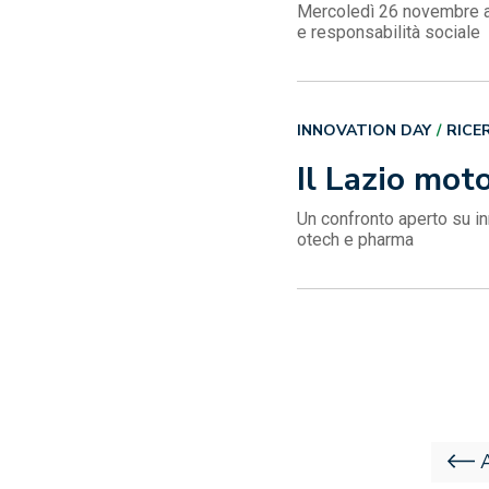
Mercoledì 26 novembre as
e responsabilità sociale
INNOVATION DAY
RICE
Il Lazio mot
Un confronto aperto su in
otech e pharma
Navigazione