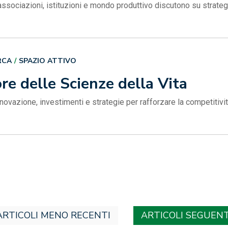
sociazioni, istituzioni e mondo produttivo discutono su strateg
RCA
SPAZIO ATTIVO
ore delle Scienze della Vita
novazione, investimenti e strategie per rafforzare la competitivi
ARTICOLI MENO RECENTI
ARTICOLI SEGUENT