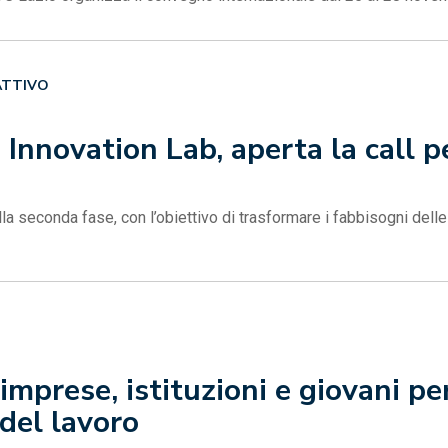
ATTIVO
 Innovation Lab, aperta la call p
ella seconda fase, con l’obiettivo di trasformare i fabbisogni dell
imprese, istituzioni e giovani pe
 del lavoro