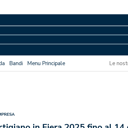
da
Bandi
Menu Principale
Le nost
MPRESA
Artigiano in Fiera 2025 fino al 1