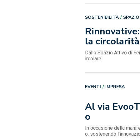
SOSTENIBILITÀ
SPAZIO
Rinnovative:
la circolarità
Dallo Spazio Attivo di Fe
ircolare
EVENTI
IMPRESA
Al via EvooT
o
In occasione della manife
o, sostenendo l’innovazion