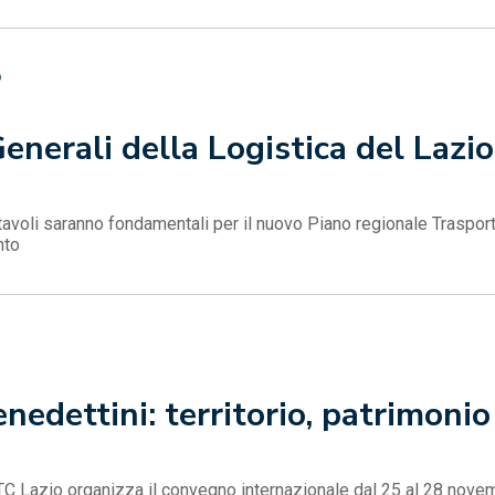
O
Generali della Logistica del Lazi
voli saranno fondamentali per il nuovo Piano regionale Trasporti
nto
nedettini: territorio, patrimonio
DTC Lazio organizza il convegno internazionale dal 25 al 28 nove