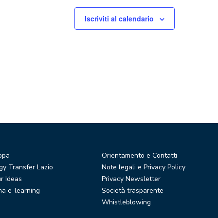
Iscriviti al calendario
opa
Orientamento e Contatti
y Transfer Lazio
Note legali e Privacy Policy
r Ideas
Privacy Newsletter
ma e-learning
Società trasparente
Whistleblowing