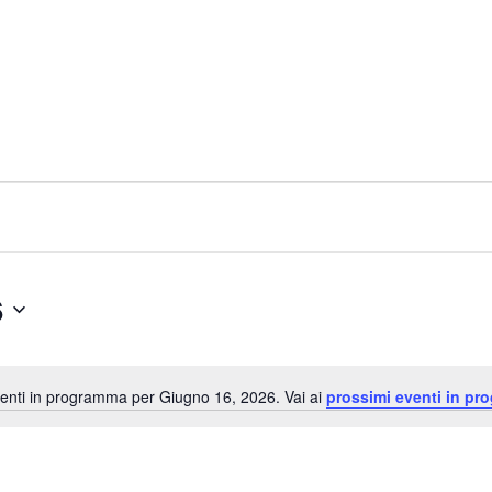
6
nti in programma per Giugno 16, 2026. Vai ai
prossimi eventi in pr
Notice