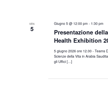
Giugno 5 @ 12:00 pm
-
1:30 pm
VEN
5
Presentazione della
Health Exhibition 2
5 giugno 2026 ore 12.00 - Teams Digi
Scienze della Vita in Arabia Saudit
gli Uffici […]