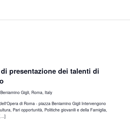
i presentazione dei talenti di
ro
 Beniamino Gigli, Roma, Italy
dell'Opera di Roma - piazza Beniamino Gigli Intervengono
ura, Pari opportunità, Politiche giovanili e della Famiglia,
 […]