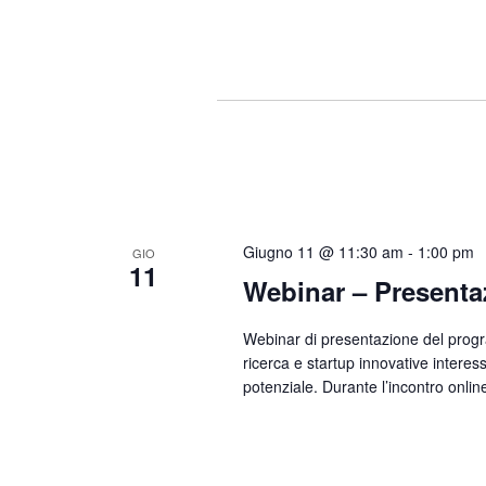
Giugno 11 @ 11:30 am
-
1:00 pm
GIO
11
Webinar – Presenta
Webinar di presentazione del prog
ricerca e startup innovative interessa
potenziale. Durante l’incontro onlin