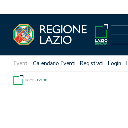
Vai
al
contenuto
Calendario Eventi
Registrati
Login
HOME
»
EVENTI