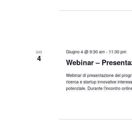
Giugno 4 @ 9:30 am
-
11:30 pm
GIO
4
Webinar – Presenta
Webinar di presentazione del prog
ricerca e startup innovative interessa
potenziale. Durante l’incontro onlin