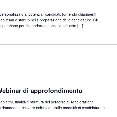
personalizzato ai potenziali candidati, fornendo chiarimenti
o team e startup nella preparazione delle candidature. Gli
isposizione per rispondere a quesiti e richieste […]
Webinar di approfondimento
obiettivi, finalità e struttura del percorso di Accelerazione
 domande e ricevere indicazioni sulle modalità di candidatura e