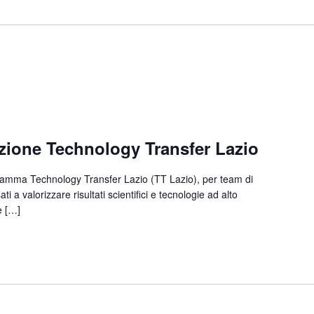
zione Technology Transfer Lazio
ramma Technology Transfer Lazio (TT Lazio), per team di
ti a valorizzare risultati scientifici e tecnologie ad alto
e […]