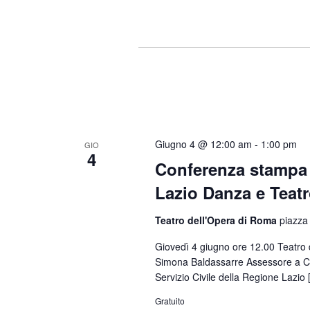
Giugno 4 @ 12:00 am
-
1:00 pm
GIO
4
Conferenza stampa d
Lazio Danza e Teat
Teatro dell'Opera di Roma
piazza
Giovedì 4 giugno ore 12.00 Teatro 
Simona Baldassarre Assessore a Cult
Servizio Civile della Regione Lazio
Gratuito