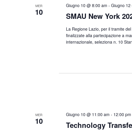
Giugno 10 @ 8:00 am
-
Giugno 12
MER
10
SMAU New York 20
La Regione Lazio, per il tramite del
finalizzate alla partecipazione a man
internazionale, seleziona n. 10 Sta
Giugno 10 @ 11:00 am
-
12:00 pm
MER
10
Technology Transfer