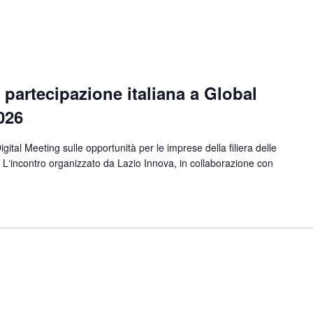
 partecipazione italiana a Global
026
tal Meeting sulle opportunità per le imprese della filiera delle
a L‘incontro organizzato da Lazio Innova, in collaborazione con