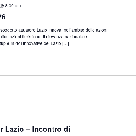
 @ 8:00 pm
26
 soggetto attuatore Lazio Innova, nell’ambito delle azioni
ifestazioni fieristiche di rilevanza nazionale e
rtup e mPMI innovative del Lazio […]
 Lazio – Incontro di