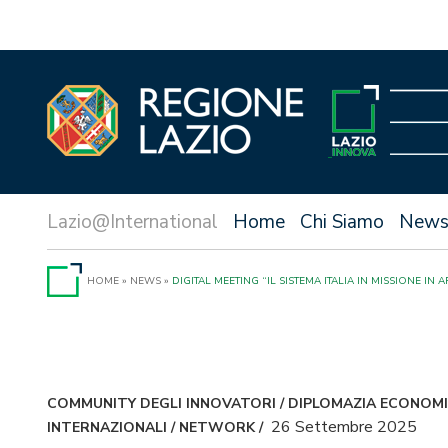
Vai
al
contenuto
Home
Chi Siamo
New
HOME
»
NEWS
»
DIGITAL MEETING “IL SISTEMA ITALIA IN MISSIONE IN 
COMMUNITY DEGLI INNOVATORI
/
DIPLOMAZIA ECONOMI
26 Settembre 2025
INTERNAZIONALI
/
NETWORK
/