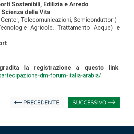
rti Sostenibili, Edilizia e Arredo
Scienza della Vita
ta Center, Telecomunicazioni, Semiconduttori)
 Tecnologie Agricole, Trattamento Acque)
e
ort
gradita la registrazione a questo link
:
/partecipazione-dm-forum-italia-arabia/
PRECEDENTE
SUCCESSIVO