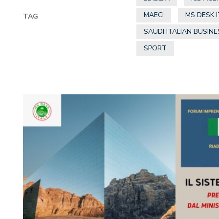
MAECI
MS DESK I
TAG
SAUDI ITALIAN BUSIN
SPORT