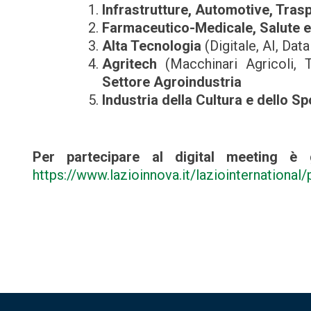
Infrastrutture, Automotive, Traspo
Farmaceutico-Medicale, Salute e 
Alta Tecnologia
(Digitale, AI, Da
Agritech
(Macchinari Agricoli,
Settore Agroindustria
Industria della Cultura e dello Sp
Per partecipare al digital meeting è 
https://www.lazioinnova.it/laziointernational
Navigazione
articoli