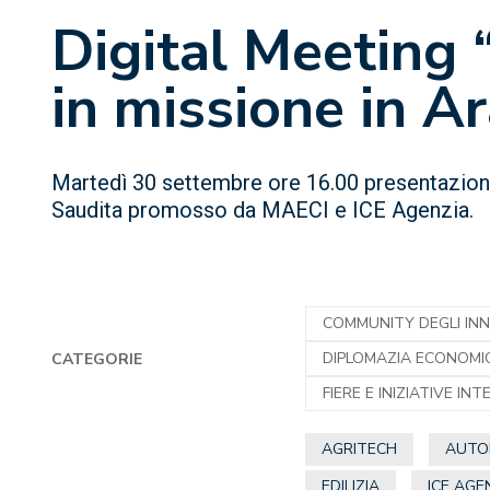
Digital Meeting “
in missione in A
Martedì 30 settembre ore 16.00 presentazione
Saudita promosso da MAECI e ICE Agenzia.
COMMUNITY DEGLI IN
DIPLOMAZIA ECONOMI
CATEGORIE
FIERE E INIZIATIVE IN
AGRITECH
AUTO
EDILIZIA
ICE AGE