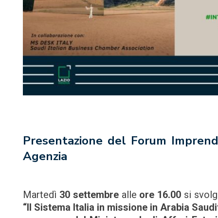
Presentazione del Forum Imprend
Agenzia
Martedì
30 settembre
alle
ore 16.00
si svol
“Il Sistema Italia in missione in Arabia Sau