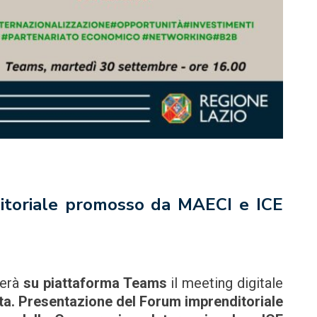
itoriale promosso da MAECI e ICE
gerà
su piattaforma Teams
il meeting digitale
dita. Presentazione del Forum imprenditoriale