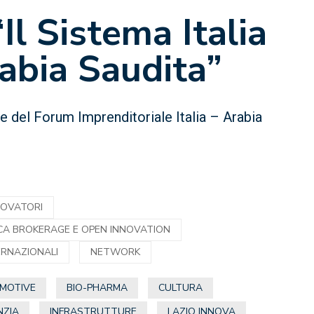
Il Sistema Italia
rabia Saudita”
 del Forum Imprenditoriale Italia – Arabia
NOVATORI
CA BROKERAGE E OPEN INNOVATION
TERNAZIONALI
NETWORK
MOTIVE
BIO-PHARMA
CULTURA
NZIA
INFRASTRUTTURE
LAZIO INNOVA