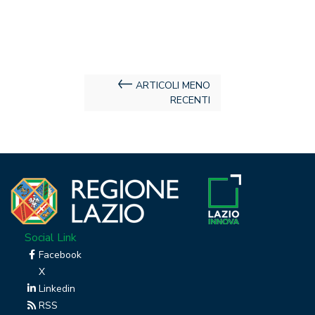
Navigazione
ARTICOLI MENO
RECENTI
articoli
Social Link
Facebook
X
Linkedin
RSS