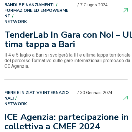
BANDI E FINANZIAMENTI
7 Giugno 2024
FORMAZIONE ED EMPOWERME
NT
NETWORK
TenderLab In Gara con Noi – Ul
tima tappa a Bari
Il 4 e 5 luglio a Bari si svolgerà la III e ultima tappa territoriale
del percorso formativo sulle gare internazionali promosso da 
CE Agenzia.
FIERE E INIZIATIVE INTERNAZIO
30 Gennaio 2024
NALI
NETWORK
ICE Agenzia: partecipazione in
collettiva a CMEF 2024