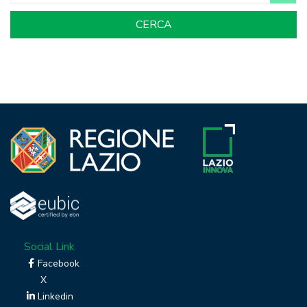
Social Link
Facebook
X
Linkedin