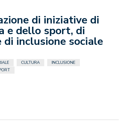
zione di iniziative di
 e dello sport, di
 di inclusione sociale
IALE
CULTURA
INCLUSIONE
PORT