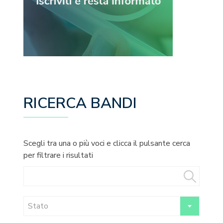
RICERCA BANDI
Scegli tra una o più voci e clicca il pulsante cerca
per filtrare i risultati
Stato