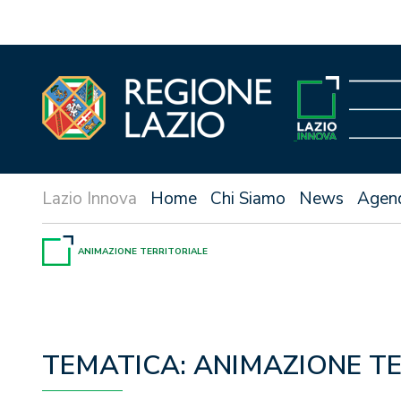
Vai
al
contenuto
Home
Chi Siamo
News
Agen
ANIMAZIONE TERRITORIALE
TEMATICA:
ANIMAZIONE TE