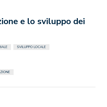
ione e lo sviluppo dei
IALE
SVILUPPO LOCALE
AZIONE