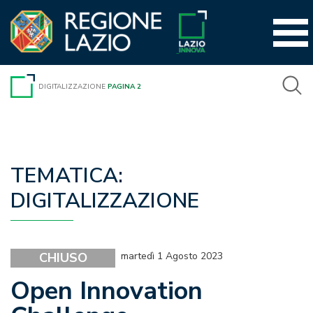
Vai
al
contenuto
DIGITALIZZAZIONE
PAGINA 2
TEMATICA:
DIGITALIZZAZIONE
CHIUSO
martedì 1 Agosto 2023
Open Innovation