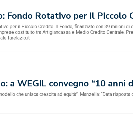
 Fondo Rotativo per il Piccolo 
vo per il Piccolo Credito. Il Fondo, finanziato con 39 milioni di 
rese costituito tra Artigiancassa e Medio Credito Centrale. P
le farelazio.it
io: a WEGIL convegno “10 anni
modello che unisca crescita ad equità”. Manzella: “Data risposta 