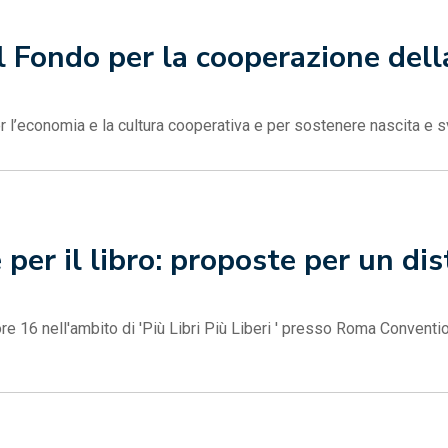
l Fondo per la cooperazione dell
er l’economia e la cultura cooperativa e per sostenere nascita e
er il libro: proposte per un dist
re 16 nell'ambito di 'Più Libri Più Liberi ' presso Roma Conventio