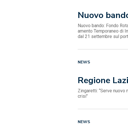
Nuovo bando:
Nuovo bando: Fondo Rotati
amento Temporaneo di Imp
dal 21 settembre sul porta
NEWS
Regione Laz
Zingaretti: “Serve nuovo 
crisi"
NEWS