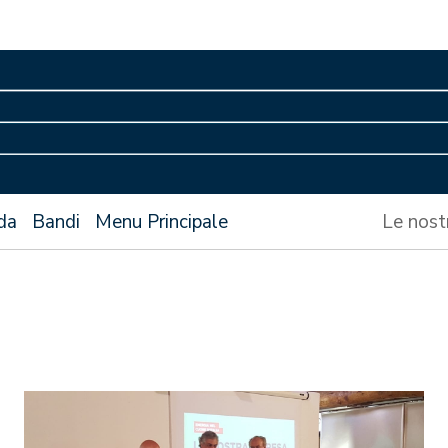
da
Bandi
Menu Principale
Le nost