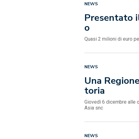
NEWS
Presentato i
o
Quasi 2 milioni di euro p
NEWS
Una Regione p
toria
Giovedì 6 dicembre alle o
Asia snc
NEWS