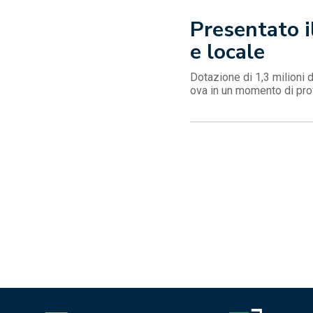
Presentato i
e locale
Dotazione di 1,3 milioni d
ova in un momento di prof
Navigazione
articoli