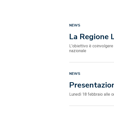
NEWS
La Regione 
L'obiettivo è coinvolgere
nazionale
NEWS
Presentazion
Lunedì 18 febbraio alle o