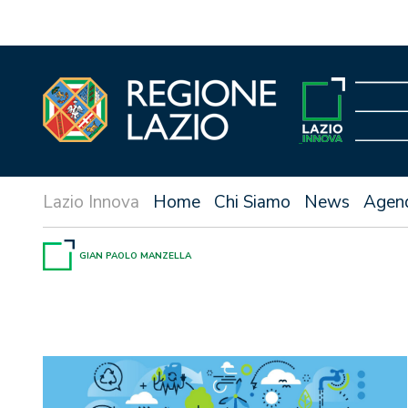
Vai
al
contenuto
Home
Chi Siamo
News
Agen
GIAN PAOLO MANZELLA