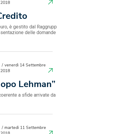
2018
Credito
euro, è gestito dal Raggrupp
resentazione delle domande
venerdì 14 Settembre
2018
 dopo Lehman”
coerente a sfide arrivate da
martedì 11 Settembre
2018