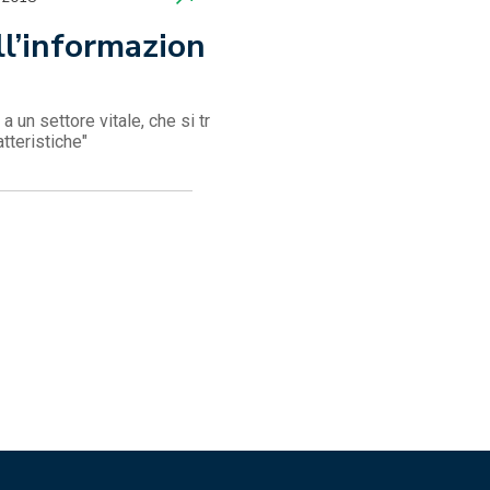
ll’informazion
 un settore vitale, che si tr
tteristiche"