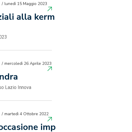
lunedì 15 Maggio 2023
iali alla kerm
2023
mercoledì 26 Aprile 2023
ondra
so Lazio Innova
martedì 4 Ottobre 2022
’occasione imp