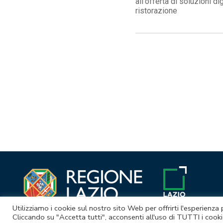
all'offerta di soluzioni di
ristorazione
Navigazione
articoli
Utilizziamo i cookie sul nostro sito Web per offrirti l'esperienza
Cliccando su "Accetta tutti", acconsenti all'uso di TUTTI i cooki