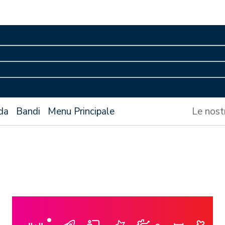
da
Bandi
Menu Principale
Le nost