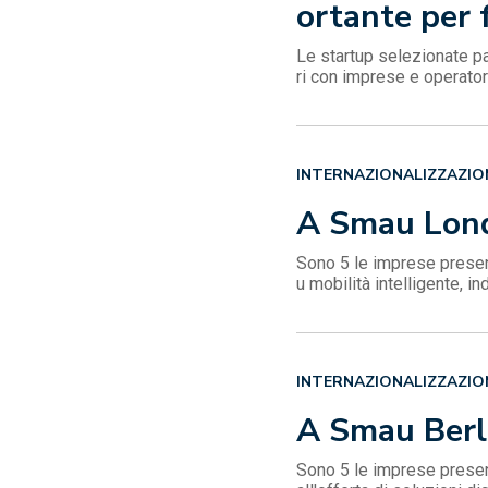
ortante per 
Le startup selezionate pa
ri con imprese e operatori
INTERNAZIONALIZZAZIO
A Smau Londr
Sono 5 le imprese present
u mobilità intelligente, ind
INTERNAZIONALIZZAZIO
A Smau Berli
Sono 5 le imprese present