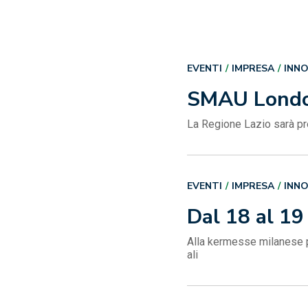
EVENTI
IMPRESA
INN
SMAU London
La Regione Lazio sarà pr
EVENTI
IMPRESA
INN
Dal 18 al 1
Alla kermesse milanese p
ali