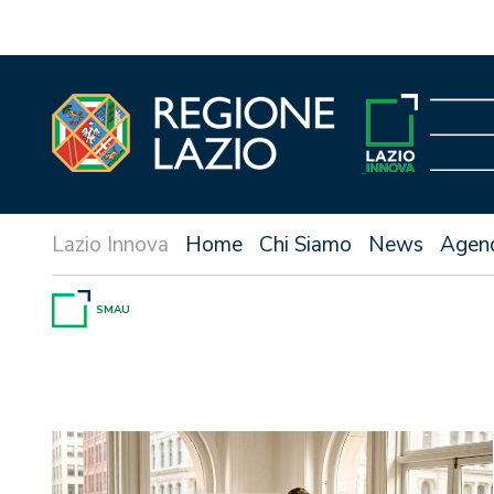
Vai
al
contenuto
Home
Chi Siamo
News
Agen
SMAU