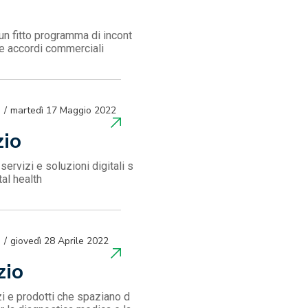
un fitto programma di incont
i e accordi commerciali
martedì 17 Maggio 2022
zio
ervizi e soluzioni digitali s
tal health
giovedì 28 Aprile 2022
zio
zi e prodotti che spaziano d