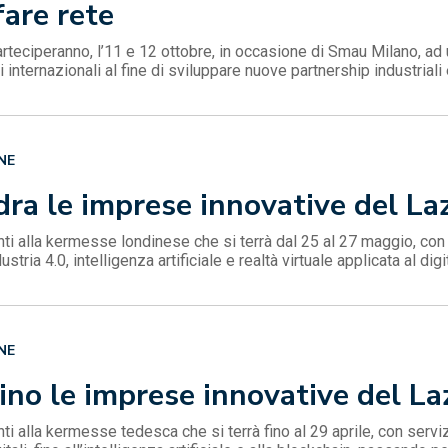
fare rete
rteciperanno, l’11 e 12 ottobre, in occasione di Smau Milano, ad 
 internazionali al fine di sviluppare nuove partnership industrial
NE
a le imprese innovative del La
i alla kermesse londinese che si terrà dal 25 al 27 maggio, con s
ustria 4.0, intelligenza artificiale e realtà virtuale applicata al digi
NE
no le imprese innovative del La
i alla kermesse tedesca che si terrà fino al 29 aprile, con servi