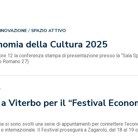
NNOVAZIONE
SPAZIO ATTIVO
nomia della Cultura 2025
ore 12 la conferenza stampa di presentazione presso la “Sala Spa
gio Romano 27)
O
a Viterbo per il “Festival Econo
a si sono svolti una serie di appuntamenti per connettere l’econom
e internazionale. Il Festival proseguirà a Zagarolo, dal 18 al 19 