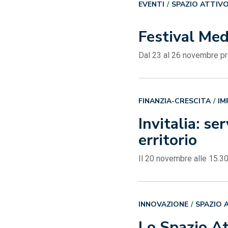
EVENTI
SPAZIO ATTIV
Festival Med
Dal 23 al 26 novembre pre
FINANZIA-CRESCITA
IM
Invitalia: se
erritorio
Il 20 novembre alle 15.30
INNOVAZIONE
SPAZIO 
Lo Spazio Att