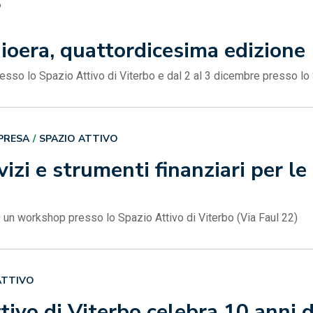
O
ioera, quattordicesima edizione
sso lo Spazio Attivo di Viterbo e dal 2 al 3 dicembre presso lo
PRESA
SPAZIO ATTIVO
rvizi e strumenti finanziari per le
 un workshop presso lo Spazio Attivo di Viterbo (Via Faul 22)
ATTIVO
ivo di Viterbo celebra 10 anni di