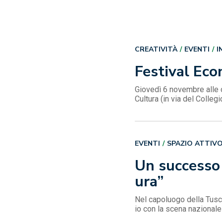
CREATIVITÀ
EVENTI
I
Festival Eco
Giovedì 6 novembre alle 
Cultura (in via del Colle
EVENTI
SPAZIO ATTIV
Un successo 
ura”
Nel capoluogo della Tusci
io con la scena nazionale 