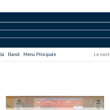
da
Bandi
Menu Principale
Le nost