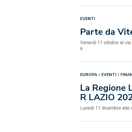
EVENTI
Parte da Vit
Venerdì 11 ottobre al via 
a
EUROPA
EVENTI
FINA
La Regione L
R LAZIO 20
Lunedì 11 dicembre alle 