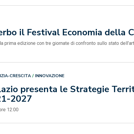
erbo il Festival Economia della 
la prima edizione con tre giornate di confronto sullo stato dell’ar
NZIA-CRESCITA
INNOVAZIONE
azio presenta le Strategie Terri
21-2027
ore 12:00