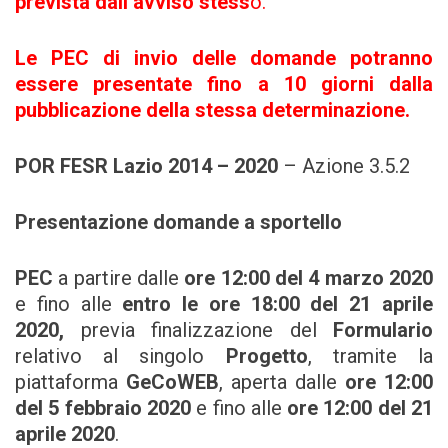
prevista dall’avviso stess
o.
Le PEC di invio delle domande potranno
essere presentate fino a 10 giorni dalla
pubblicazione della stessa determinazione.
POR FESR Lazio 2014 – 2020
– Azione 3.5.2
Presentazione domande a sportello
PEC
a partire dalle
ore 12:00 del 4 marzo 2020
e fino alle
entro le ore 18:00 del 21 aprile
2020,
previa finalizzazione del
Formulario
relativo al singolo
Progetto
, tramite la
piattaforma
GeCoWEB
, aperta dalle
ore 12:00
del 5 febbraio 2020
e fino alle
ore
12:00 del 21
aprile 2020
.