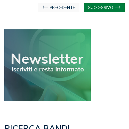
Navigazione
PRECEDENTE
SUCCESSIVO
articoli
RICERCA BANDI