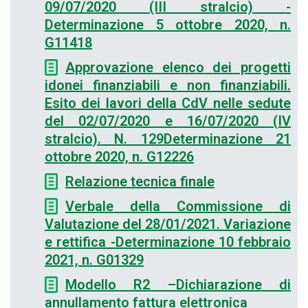
09/07/2020 (III stralcio) -
Determinazione 5 ottobre 2020, n.
G11418
Approvazione elenco dei progetti
idonei finanziabili e non finanziabili.
Esito dei lavori della CdV nelle sedute
del 02/07/2020 e 16/07/2020 (IV
stralcio). N. 129Determinazione 21
ottobre 2020, n. G12226
Relazione tecnica finale
Verbale della Commissione di
Valutazione del 28/01/2021. Variazione
e rettifica -Determinazione 10 febbraio
2021, n. G01329
Modello R2 –Dichiarazione di
annullamento fattura elettronica