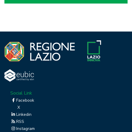
Social Link
Facebook
X
Linkedin
RSS
Instagram