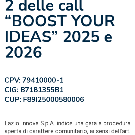
2 delle call
“BOOST YOUR
IDEAS” 2025 e
2026
CPV: 79410000-1
CIG: B7181355B1
CUP: F89I25000580006
Lazio Innova S.p.A. indice una gara a procedura
aperta di carattere comunitario, ai sensi dell’art.