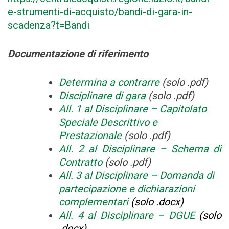
e-strumenti-di-acquisto/bandi-di-gara-in-
scadenza?t=Bandi
Documentazione di riferimento
Determina a contrarre
(solo .pdf)
Disciplinare di gara
(solo .pdf)
All. 1 al Disciplinare – Capitolato
Speciale Descrittivo e
Prestazionale
(solo .pdf)
All. 2 al Disciplinare – Schema di
Contratto
(solo .pdf)
All. 3 al Disciplinare – Domanda di
partecipazione e dichiarazioni
complementari
(solo .docx)
All. 4 al Disciplinare – DGUE
(solo
.docx)