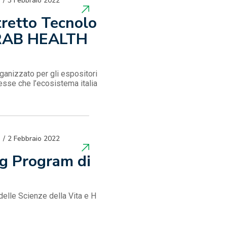
3 Febbraio 2022
tretto Tecnolo
 ARAB HEALTH
ganizzato per gli espositori
resse che l’ecosistema italia
2 Febbraio 2022
ing Program di
 delle Scienze della Vita e H