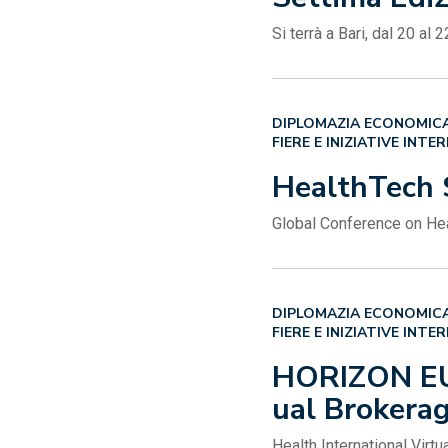
Si terrà a Bari, dal 20 a
DIPLOMAZIA ECONOMICA
FIERE E INIZIATIVE INTE
HealthTech 
Global Conference on Hea
DIPLOMAZIA ECONOMICA
FIERE E INIZIATIVE INTE
HORIZON EU
ual Brokera
Health International Virt