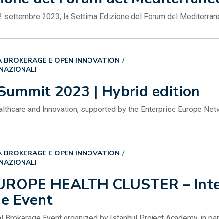
l 22 settembre 2023, la Settima Edizione del Forum del Mediterrane
 BROKERAGE E OPEN INNOVATION
RNAZIONALI
Summit 2023 | Hybrid edition
lthcare and Innovation, supported by the Enterprise Europe Net
 BROKERAGE E OPEN INNOVATION
RNAZIONALI
ROPE HEALTH CLUSTER – Intern
ge Event
ual Brokerage Event organized by Istanbul Project Academy, in pa