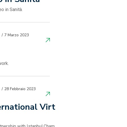
o in Sanità.
7 Marzo 2023
work.
28 Febbraio 2023
ational Virt
rtnership with Istanbul Cham