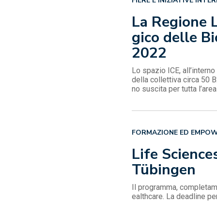
FIERE E INIZIATIVE INTE
La Regione L
gico delle 
2022
Lo spazio ICE, all’intern
della collettiva circa 50 
no suscita per tutta l’area
FORMAZIONE ED EMPO
Life Sciences
Tübingen
Il programma, completament
ealthcare. La deadline pe