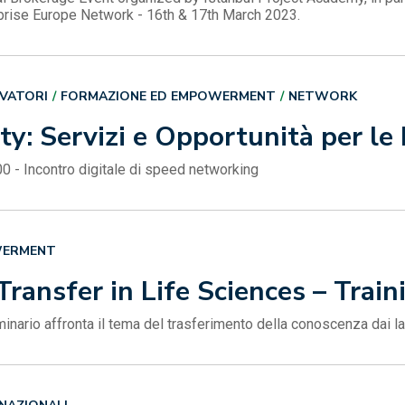
rprise Europe Network - 16th & 17th March 2023.
OVATORI
FORMAZIONE ED EMPOWERMENT
NETWORK
ty: Servizi e Opportunità per le
00 - Incontro digitale di speed networking
WERMENT
ransfer in Life Sciences – Trai
nario affronta il tema del trasferimento della conoscenza dai la