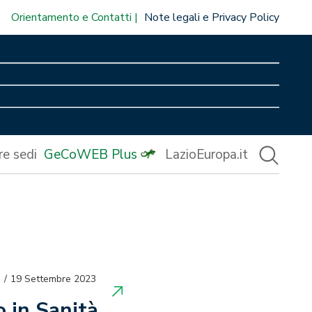
Orientamento e Contatti
Note legali e Privacy Policy
re sedi
GeCoWEB Plus
LazioEuropa.it
19 Settembre 2023
 in Sanità