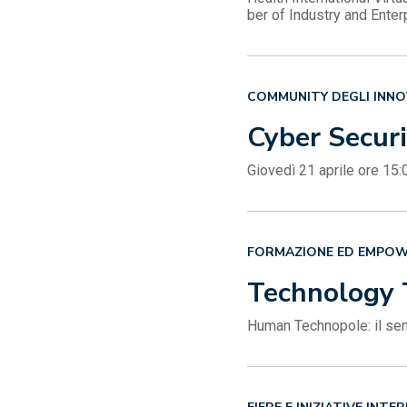
ber of Industry and Ente
COMMUNITY DEGLI INN
Cyber Securi
Giovedì 21 aprile ore 15:
FORMAZIONE ED EMPO
Technology T
Human Technopole: il semi