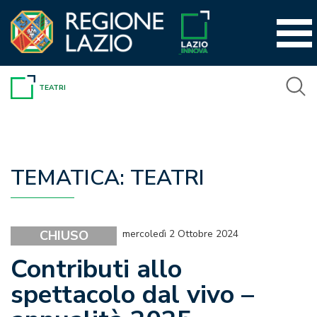
Vai
al
contenuto
TEATRI
TEMATICA:
TEATRI
CHIUSO
mercoledì 2 Ottobre 2024
Contributi allo
spettacolo dal vivo –