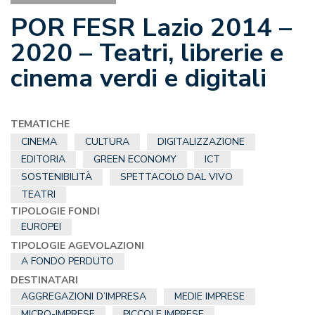
POR FESR Lazio 2014 –
2020 – Teatri, librerie e
cinema verdi e digitali
TEMATICHE
CINEMA
CULTURA
DIGITALIZZAZIONE
EDITORIA
GREEN ECONOMY
ICT
SOSTENIBILITÀ
SPETTACOLO DAL VIVO
TEATRI
TIPOLOGIE FONDI
EUROPEI
TIPOLOGIE AGEVOLAZIONI
A FONDO PERDUTO
DESTINATARI
AGGREGAZIONI D’IMPRESA
MEDIE IMPRESE
MICRO-IMPRESE
PICCOLE IMPRESE