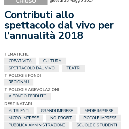
CHIUSO
giovedì 25 Maggio 2017
Contributi allo
spettacolo dal vivo per
l’annualità 2018
TEMATICHE
CREATIVITÀ
CULTURA
SPETTACOLO DAL VIVO
TEATRI
TIPOLOGIE FONDI
REGIONALI
TIPOLOGIE AGEVOLAZIONI
A FONDO PERDUTO
DESTINATARI
ALTRI ENTI
GRANDI IMPRESE
MEDIE IMPRESE
MICRO-IMPRESE
NO-PROFIT
PICCOLE IMPRESE
PUBBLICA AMMINISTRAZIONE
SCUOLE E STUDENTI