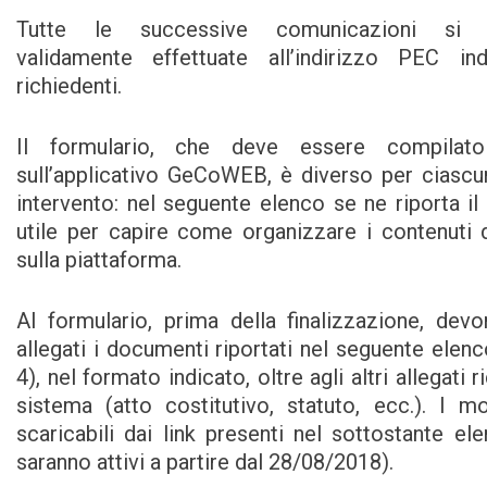
Tutte le successive comunicazioni si i
validamente effettuate all’indirizzo PEC in
richiedenti.
Il formulario, che deve essere compilat
sull’applicativo GeCoWEB, è diverso per ciascun
intervento: nel seguente elenco se ne riporta il
utile per capire come organizzare i contenuti d
sulla piattaforma.
Al formulario, prima della finalizzazione, dev
allegati i documenti riportati nel seguente elenc
4), nel formato indicato, oltre agli altri allegati r
sistema (atto costitutivo, statuto, ecc.). I m
scaricabili dai link presenti nel sottostante ele
saranno attivi a partire dal 28/08/2018).