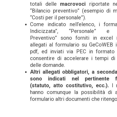
totali delle
macrovoci
riportate ne
“Bilancio preventivo” (esempio di 
“Costi per il personale”).
Come indicato nell’elenco, i forma
Indicizzata”, “Personale” e “
Preventivo” sono forniti in excel
allegati al formulario su GeCoWEB 
pdf, ed inviati via PEC in formato
consentire di accelerare i tempi di i
delle domande.
Altri allegati obbligatori, a seconda
sono indicati nel pertinente f
(statuto, atto costitutivo, ecc.).
I 
hanno comunque la possibilità di a
formulario altri documenti che ritengon