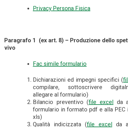
Privacy Persona Fisica
Paragrafo 1 (ex art. 8) – Produzione dello spet
vivo
Fac simile formulario
Dichiarazioni ed impegni specifici (
f
compilare, sottoscrivere digit
allegare al formulario)
Bilancio preventivo (
file excel
da al
formulario in formato pdf e alla PEC 
xls)
Qualità indicizzata (
file excel
da al