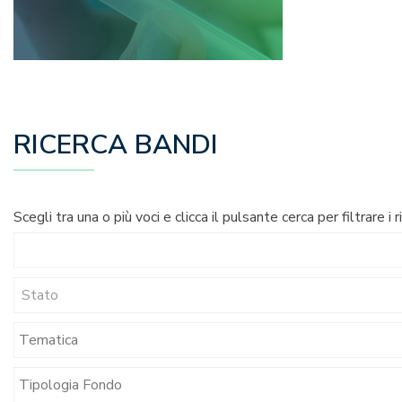
RICERCA BANDI
Scegli tra una o più voci e clicca il pulsante cerca per filtrare i r
Stato