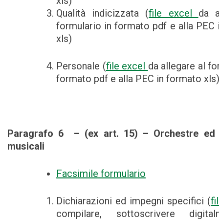
xls)
Qualità indicizzata (
file excel
da a
formulario in formato pdf e alla PEC 
xls)
Personale (
file excel
da allegare al fo
formato pdf e alla PEC in formato xls
Paragrafo 6 – (ex art. 15) – Orchestre ed
musicali
Facsimile formulario
Dichiarazioni ed impegni specifici (
f
compilare, sottoscrivere digit