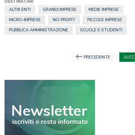
DESTINATARI
ALTRI ENTI
GRANDI IMPRESE
MEDIE IMPRESE
MICRO-IMPRESE
NO-PROFIT
PICCOLE IMPRESE
PUBBLICA AMMINISTRAZIONE
SCUOLE E STUDENTI
Navigazione
PRECEDENTE
SUCC
articoli