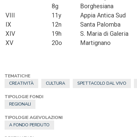
8g
Borghesiana
VIII
11y
Appia Antica Sud
IX
12n
Santa Palomba
XIV
19h
S. Maria di Galeria
XV
20o
Martignano
TEMATICHE
CREATIVITÀ
CULTURA
SPETTACOLO DAL VIVO
TIPOLOGIE FONDI
REGIONALI
TIPOLOGIE AGEVOLAZIONI
A FONDO PERDUTO