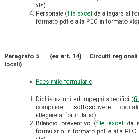
xls)
Personale (
file excel
da allegare al fo
formato pdf e alla PEC in formato xls
Paragrafo 5 – (ex art. 14) – Circuiti regionali 
locali)
Facsimile formulario
Dichiarazioni ed impegni specifici (
f
compilare, sottoscrivere digit
allegare al formulario)
Bilancio preventivo (
file excel
da al
formulario in formato pdf e alla PEC 