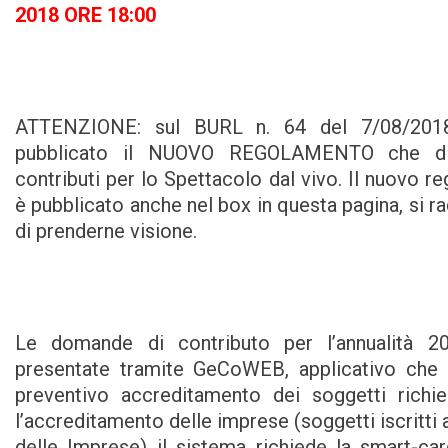
2018 ORE 18:00
ATTENZIONE: sul BURL n. 64 del 7/08/201
pubblicato il NUOVO REGOLAMENTO che dis
contributi per lo Spettacolo dal vivo. Il nuovo 
è pubblicato anche nel box in questa pagina, si 
di prenderne visione.
Le domande di contributo per l’annualità 2
presentate tramite GeCoWEB, applicativo che r
preventivo accreditamento dei soggetti richie
l’accreditamento delle imprese (soggetti iscritti 
delle Imprese) il sistema richiede la smart-ca