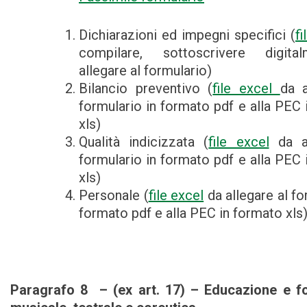
Dichiarazioni ed impegni specifici (
f
compilare, sottoscrivere digit
allegare al formulario)
Bilancio preventivo (
file excel
da a
formulario in formato pdf e alla PEC 
xls)
Qualità indicizzata (
file excel
da al
formulario in formato pdf e alla PEC 
xls)
Personale (
file excel
da allegare al fo
formato pdf e alla PEC in formato xls
Paragrafo 8 – (ex art. 17) – Educazione e f