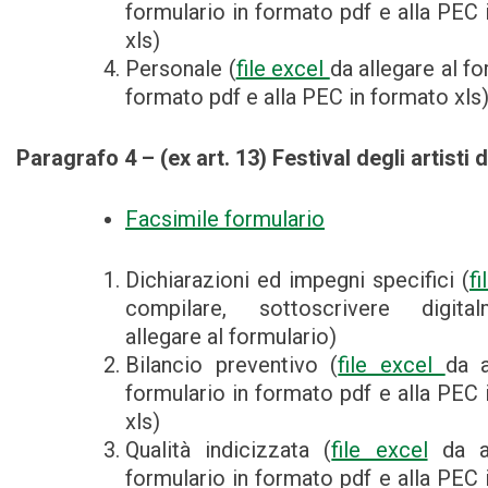
formulario in formato pdf e alla PEC 
xls)
Personale (
file excel
da allegare al fo
formato pdf e alla PEC in formato xls
Paragrafo 4 – (ex art. 13) Festival degli artisti 
Facsimile formulario
Dichiarazioni ed impegni specifici (
f
compilare, sottoscrivere digit
allegare al formulario)
Bilancio preventivo (
file excel
da a
formulario in formato pdf e alla PEC 
xls)
Qualità indicizzata (
file excel
da al
formulario in formato pdf e alla PEC 