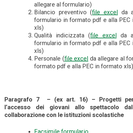
allegare al formulario)
Bilancio preventivo (
file excel
da al
formulario in formato pdf e alla PEC 
xls)
Qualità indicizzata (
file excel
da al
formulario in formato pdf e alla PEC 
xls)
Personale (
file excel
da allegare al fo
formato pdf e alla PEC in formato xls
Paragrafo 7 – (ex art. 16) – Progetti per
l’accesso dei giovani allo spettacolo da
collaborazione con le istituzioni scolastiche
Facsimile formulario