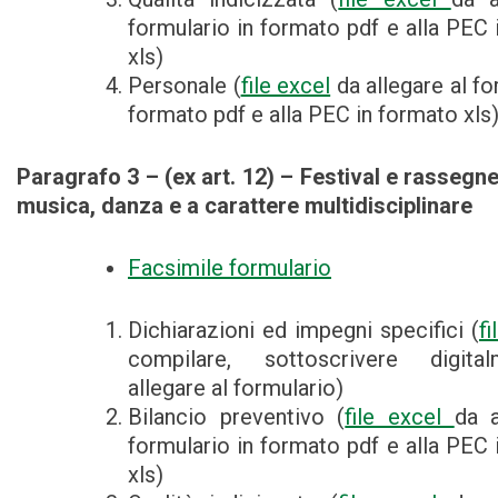
formulario in formato pdf e alla PEC 
xls)
Personale (
file excel
da allegare al fo
formato pdf e alla PEC in formato xls
Paragrafo 3 – (ex art. 12) – Festival e rassegne
musica, danza e a carattere multidisciplinare
Facsimile formulario
Dichiarazioni ed impegni specifici (
f
compilare, sottoscrivere digit
allegare al formulario)
Bilancio preventivo (
file excel
da a
formulario in formato pdf e alla PEC 
xls)