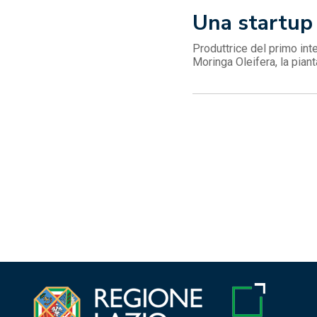
Una startup
Produttrice del primo inte
Moringa Oleifera, la piant
Navigazione
articoli