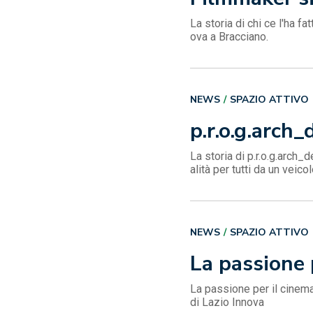
La storia di chi ce l'ha f
ova a Bracciano.
NEWS
SPAZIO ATTIVO
p.r.o.g.arch
La storia di p.r.o.g.arch_
alità per tutti da un veico
NEWS
SPAZIO ATTIVO
La passione 
La passione per il cinema
di Lazio Innova