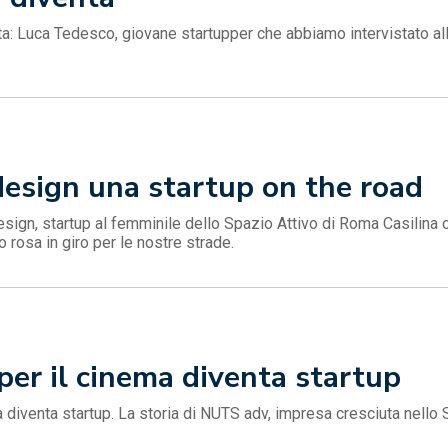
atta: Luca Tedesco, giovane startupper che abbiamo intervistato al
_design una startup on the road
design, startup al femminile dello Spazio Attivo di Roma Casilina ch
lo rosa in giro per le nostre strade.
per il cinema diventa startup
 diventa startup. La storia di NUTS adv, impresa cresciuta nello