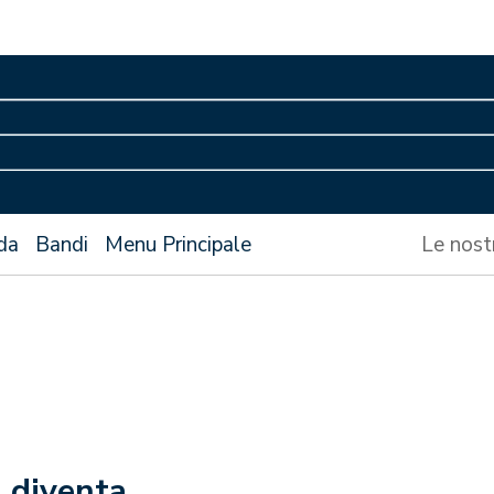
da
Bandi
Menu Principale
Le nost
 diventa