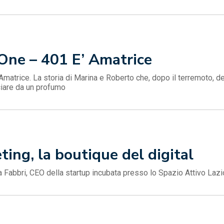
One – 401 E’ Amatrice
Amatrice. La storia di Marina e Roberto che, dopo il terremoto, d
ciare da un profumo
ing, la boutique del digital
ia Fabbri, CEO della startup incubata presso lo Spazio Attivo Lazi