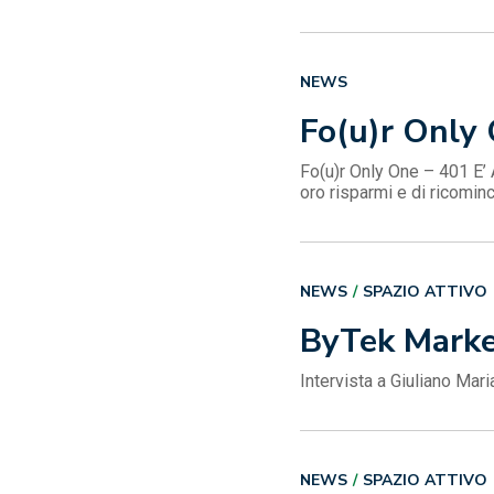
NEWS
Fo(u)r Only 
Fo(u)r Only One – 401 E’ 
oro risparmi e di ricomin
NEWS
SPAZIO ATTIVO
ByTek Market
Intervista a Giuliano Mar
NEWS
SPAZIO ATTIVO