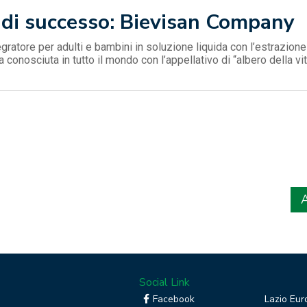
 di successo: Bievisan Company
gratore per adulti e bambini in soluzione liquida con l’estrazione
a conosciuta in tutto il mondo con l’appellativo di “albero della vi
Social Link
Facebook
Lazio Eur