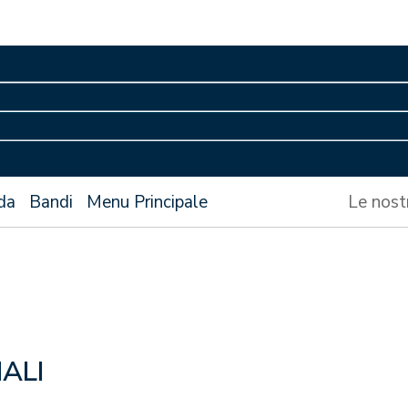
da
Bandi
Menu Principale
Le nost
ALI