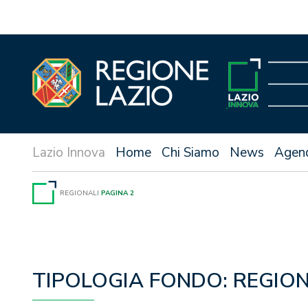
Vai
al
contenuto
Home
Chi Siamo
News
Agen
REGIONALI
PAGINA 2
TIPOLOGIA FONDO:
REGION