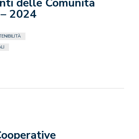
nti delle Comunità
 – 2024
ENIBILITÀ
LI
Cooperative