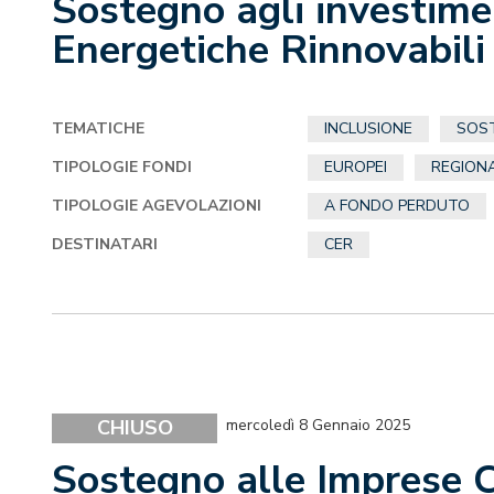
Sostegno agli investime
Energetiche Rinnovabili
TEMATICHE
INCLUSIONE
SOST
TIPOLOGIE FONDI
EUROPEI
REGIONA
TIPOLOGIE AGEVOLAZIONI
A FONDO PERDUTO
DESTINATARI
CER
CHIUSO
mercoledì 8 Gennaio 2025
Sostegno alle Imprese 