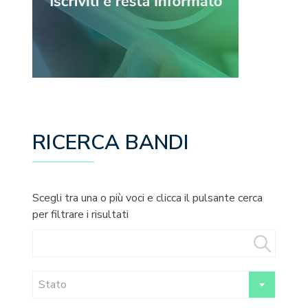
RICERCA BANDI
Scegli tra una o più voci e clicca il pulsante cerca
per filtrare i risultati
Stato