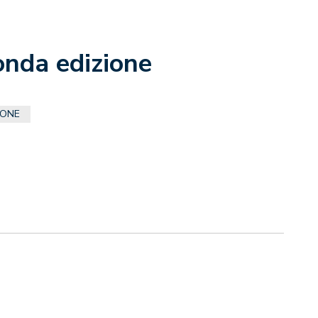
nda edizione
IONE