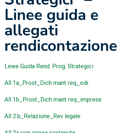
Linee guida e
allegati
rendicontazione
Linee Guida Rend. Prog. Strategici
All 1a_Prost_Dich mant req_odr
All 1b_Prost_Dich mant req_imprese
All 2.b_Relazione_Rev legale
All 2a riep spese sostenute