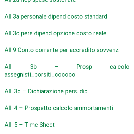
All 3a personale dipend costo standard
All 3c pers dipend opzione costo reale
All 9 Conto corrente per accredito sovvenz
All. 3b – Prosp calcolo
assegnisti_borsiti_cococo
All. 3d – Dichiarazione pers. dip
All. 4 – Prospetto calcolo ammortamenti
All. 5 – Time Sheet