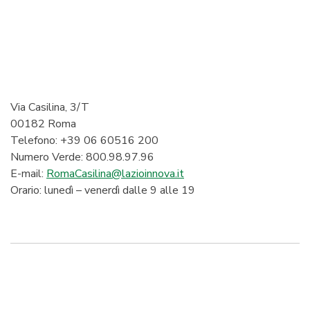
Via Casilina, 3/T
00182 Roma
Telefono: +39 06 60516 200
Numero Verde: 800.98.97.96
E-mail:
RomaCasilina@lazioinnova.it
Orario: lunedì – venerdì dalle 9 alle 19