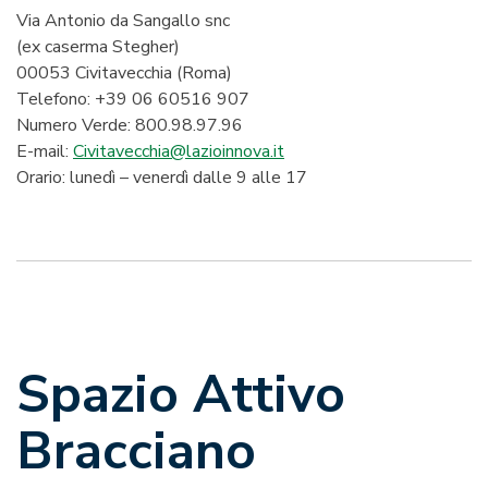
Via Antonio da Sangallo snc
(ex caserma Stegher)
00053 Civitavecchia (Roma)
Telefono: +39 06 60516 907
Numero Verde: 800.98.97.96
E-mail:
Civitavecchia@lazioinnova.it
Orario: lunedì – venerdì dalle 9 alle 17
Spazio Attivo
Bracciano