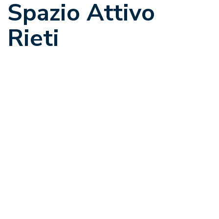
Spazio Attivo
Rieti