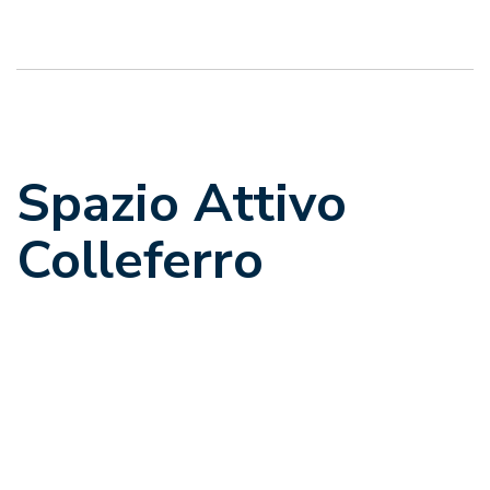
Spazio Attivo
Colleferro