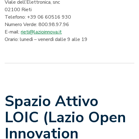
Viale dell’Elettronica, snc
02100 Rieti
Telefono: +39 06 60516 930
Numero Verde: 800.98.97.96
E-mail:
rieti@lazioinnova.it
Orario: lunedì – venerdì dalle 9 alle 19
Spazio Attivo
LOIC (Lazio Open
Innovation