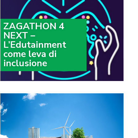
ZAGATHON 4
NEXT –
L’Edutainment
come leva di
inclusione