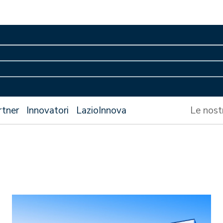
rtner
Innovatori
LazioInnova
Le nost