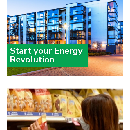
Start your Energy
Revolution